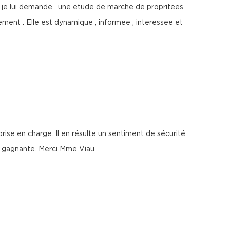
ue je lui demande , une etude de marche de propritees
ment . Elle est dynamique , informee , interessee et
ise en charge. Il en résulte un sentiment de sécurité
t gagnante. Merci Mme Viau.