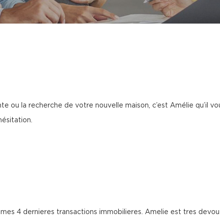
e ou la recherche de votre nouvelle maison, c’est Amélie qu’il vou
ésitation.
es 4 dernieres transactions immobilieres. Amelie est tres devouee