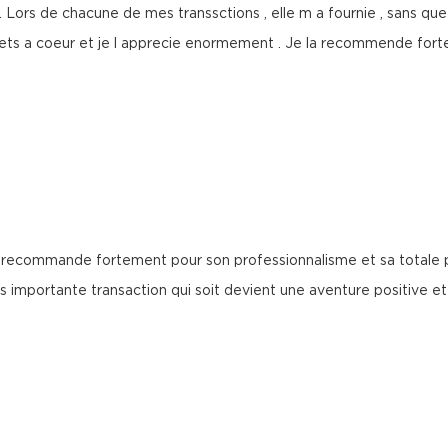
. Lors de chacune de mes transsctions , elle m a fournie , sans q
rets a coeur et je l apprecie enormement . Je la recommende forte
a recommande fortement pour son professionnalisme et sa totale pr
s importante transaction qui soit devient une aventure positive e