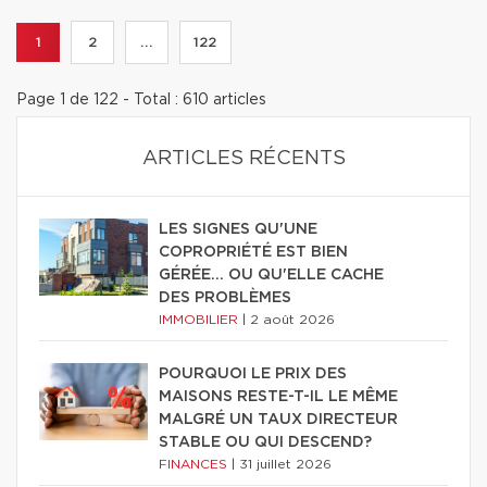
1
2
...
122
Page 1 de 122 - Total : 610 articles
ARTICLES RÉCENTS
LES SIGNES QU'UNE
COPROPRIÉTÉ EST BIEN
GÉRÉE… OU QU'ELLE CACHE
DES PROBLÈMES
IMMOBILIER
|
2 août 2026
POURQUOI LE PRIX DES
MAISONS RESTE-T-IL LE MÊME
MALGRÉ UN TAUX DIRECTEUR
STABLE OU QUI DESCEND?
FINANCES
|
31 juillet 2026