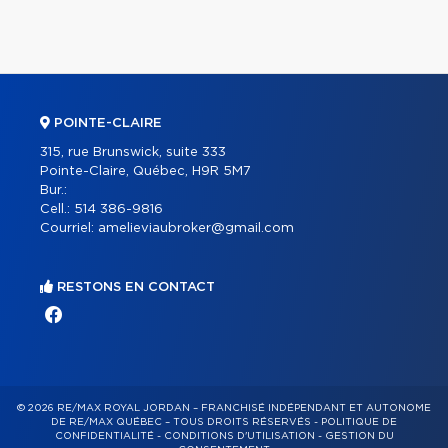
POINTE-CLAIRE
315, rue Brunswick, suite 333
Pointe-Claire, Québec, H9R 5M7
Bur.:
Cell.:
514 386-9816
Courriel:
amelieviaubroker@gmail.com
RESTONS EN CONTACT
© 2026 RE/MAX ROYAL JORDAN – FRANCHISÉ INDÉPENDANT ET AUTONOME
DE RE/MAX QUÉBEC – TOUS DROITS RÉSERVÉS -
POLITIQUE DE
CONFIDENTIALITÉ
-
CONDITIONS D'UTILISATION
-
GESTION DU