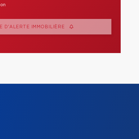
ion
 D'ALERTE IMMOBILIÈRE