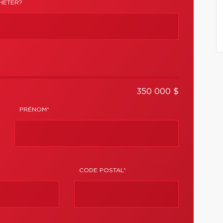
HETER?
350 000 $
PRÉNOM*
CODE POSTAL*