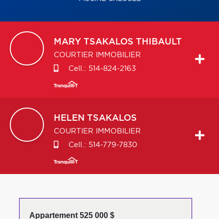
MARY
TSAKALOS THIBAULT
COURTIER IMMOBILIER
Cell.:
514-824-2163
HELEN
TSAKALOS
COURTIER IMMOBILIER
Cell.:
514-779-7830
Appartement 525 000 $