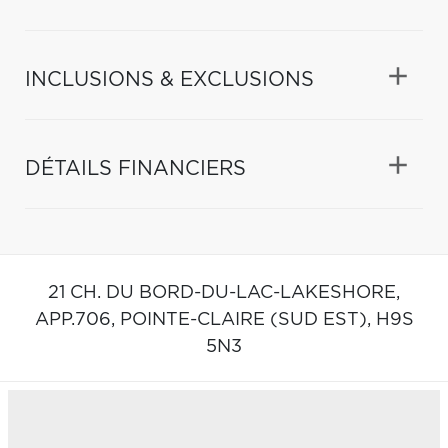
INCLUSIONS & EXCLUSIONS
DÉTAILS FINANCIERS
21 CH. DU BORD-DU-LAC-LAKESHORE,
APP.706,
POINTE-CLAIRE (SUD EST),
H9S
5N3