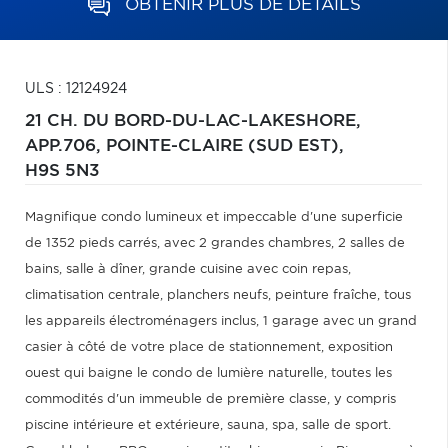
OBTENIR PLUS DE DÉTAILS
ULS : 12124924
21 CH. DU BORD-DU-LAC-LAKESHORE,
APP.706,
POINTE-CLAIRE (SUD EST),
H9S 5N3
Magnifique condo lumineux et impeccable d'une superficie
de 1352 pieds carrés, avec 2 grandes chambres, 2 salles de
bains, salle à dîner, grande cuisine avec coin repas,
climatisation centrale, planchers neufs, peinture fraîche, tous
les appareils électroménagers inclus, 1 garage avec un grand
casier à côté de votre place de stationnement, exposition
ouest qui baigne le condo de lumière naturelle, toutes les
commodités d'un immeuble de première classe, y compris
piscine intérieure et extérieure, sauna, spa, salle de sport.