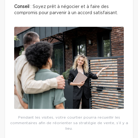
Conseil
: Soyez prêt à négocier et à faire des
compromis pour parvenir à un accord satisfaisant.
Pendant les visites, votre courtier pourra recueillir les
commentaires afin de réorienter sa stratégie de vente, s’il y a
lieu.