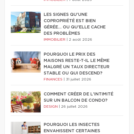
LES SIGNES QU'UNE
COPROPRIÉTÉ EST BIEN
GÉRÉE… OU QU'ELLE CACHE
DES PROBLÈMES
IMMOBILIER
|
2 août 2026
POURQUOI LE PRIX DES
MAISONS RESTE-T-IL LE MÊME
MALGRÉ UN TAUX DIRECTEUR
STABLE OU QUI DESCEND?
FINANCES
|
31 juillet 2026
COMMENT CRÉER DE L'INTIMITÉ
SUR UN BALCON DE CONDO?
DESIGN
|
26 juillet 2026
POURQUOI LES INSECTES
ENVAHISSENT CERTAINES