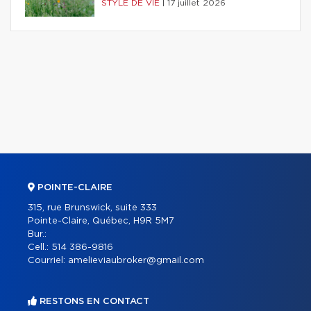
STYLE DE VIE
|
17 juillet 2026
POINTE-CLAIRE
315, rue Brunswick, suite 333
Pointe-Claire, Québec, H9R 5M7
Bur.:
Cell.:
514 386-9816
Courriel:
amelieviaubroker@gmail.com
RESTONS EN CONTACT