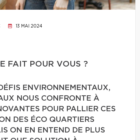
C
13 MAI 2024
E FAIT POUR VOUS ?
 DÉFIS ENVIRONNEMENTAUX,
IAUX NOUS CONFRONTE À
NOVANTES POUR PALLIER CES
ON DES ÉCO QUARTIERS
AIS ON EN ENTEND DE PLUS