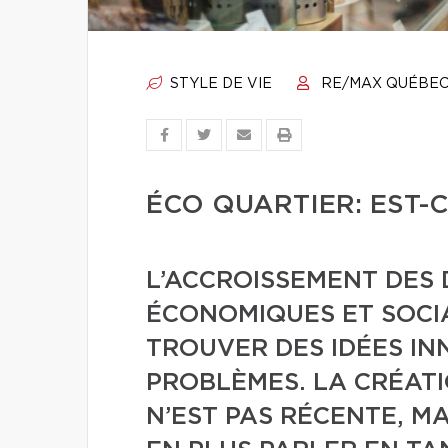
STYLE DE VIE
RE/MAX QUÉBE
ÉCO QUARTIER: EST-C
L’ACCROISSEMENT DES
ÉCONOMIQUES ET SOC
TROUVER DES IDÉES IN
PROBLÈMES. LA CRÉATI
N’EST PAS RÉCENTE, M