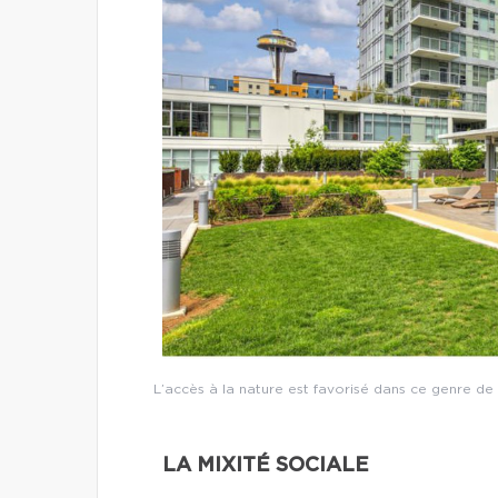
L’accès à la nature est favorisé dans ce genre de 
LA MIXITÉ SOCIALE