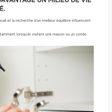
AVANTAGE UN MILIEU DE VIE
É.
ravail et la recherche d’un meilleur équilibre influencent
nstamment lorsqu’ils visitent une maison ou un condo.