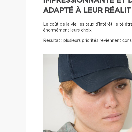
IMPRESSIONNANTE ET D
ADAPTÉ À LEUR RÉALIT
Le coût de la vie, les taux d’intérêt, le télét
énormément leurs choix.
Résultat : plusieurs priorités reviennent co