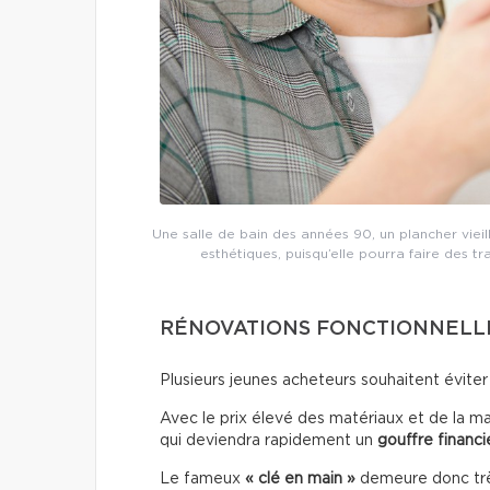
Une salle de bain des années 90, un plancher vieil
esthétiques, puisqu’elle pourra faire des t
RÉNOVATIONS FONCTIONNELLE
Plusieurs jeunes acheteurs souhaitent éviter
Avec le prix élevé des matériaux et de la ma
qui deviendra rapidement un
gouffre financi
Le fameux
« clé en main »
demeure donc très