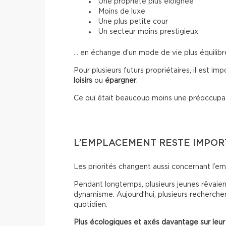
Une propriété plus éloignée
Moins de luxe
Une plus petite cour
Un secteur moins prestigieux
… en échange d’un mode de vie plus équilibr
Pour plusieurs futurs propriétaires, il est im
loisirs
ou
épargner
.
Ce qui était beaucoup moins une préoccupa
L’EMPLACEMENT RESTE IMPO
Les priorités changent aussi concernant l’e
Pendant longtemps, plusieurs jeunes rêvaient
dynamisme. Aujourd’hui, plusieurs recherchen
quotidien.
Plus écologiques et axés davantage sur leur