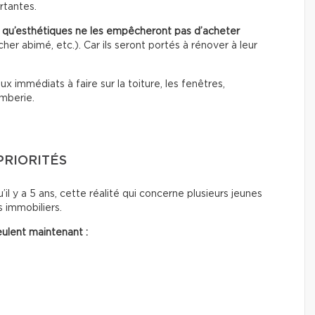
rtantes.
t qu’esthétiques
ne les empêcheront pas d’acheter
er abimé, etc.). Car ils seront portés à rénover à leur
ux immédiats à faire sur la toiture, les fenêtres,
omberie.
PRIORITÉS
’il y a 5 ans, cette réalité qui concerne plusieurs jeunes
 immobiliers.
ulent maintenant :