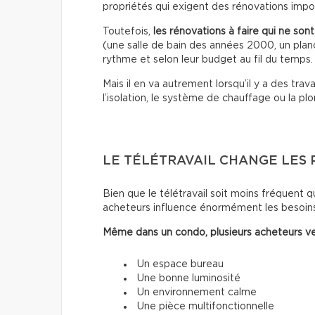
propriétés qui exigent des rénovations impo
Toutefois,
les rénovations à faire qui ne son
(une salle de bain des années 2000, un planch
rythme et selon leur budget au fil du temps.
Mais il en va autrement lorsqu’il y a des trava
l’isolation, le système de chauffage ou la pl
LE TÉLÉTRAVAIL CHANGE LES 
Bien que le télétravail soit moins fréquent qu
acheteurs influence énormément les besoins
Même dans un condo, plusieurs acheteurs ve
Un espace bureau
Une bonne luminosité
Un environnement calme
Une pièce multifonctionnelle