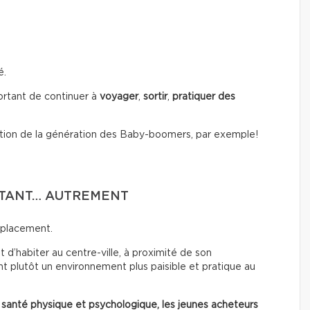
é.
portant de continuer à
voyager
,
sortir
,
pratiquer des
tion de la génération des Baby-boomers, par exemple!
RTANT… AUTREMENT
mplacement.
 d’habiter au centre-ville, à proximité de son
t plutôt un environnement plus paisible et pratique au
 santé physique et psychologique, les jeunes acheteurs