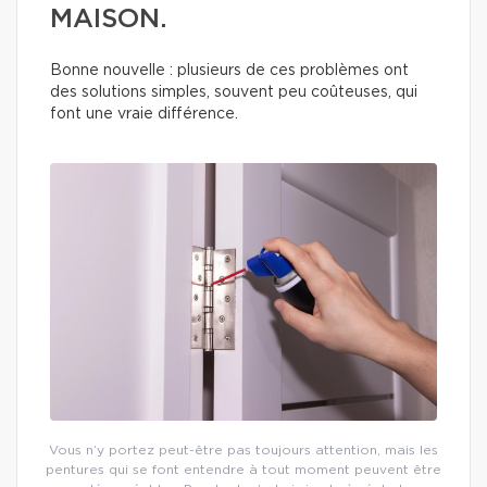
MAISON.
Bonne nouvelle : plusieurs de ces problèmes ont
des solutions simples, souvent peu coûteuses, qui
font une vraie différence.
Vous n’y portez peut-être pas toujours attention, mais les
pentures qui se font entendre à tout moment peuvent être