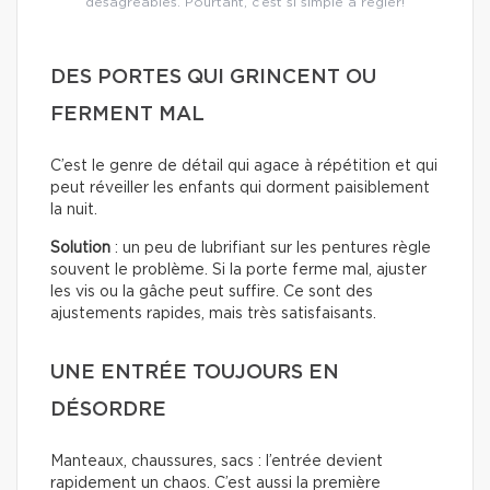
désagréables. Pourtant, c’est si simple à régler!
DES PORTES QUI GRINCENT OU
FERMENT MAL
C’est le genre de détail qui agace à répétition et qui
peut réveiller les enfants qui dorment paisiblement
la nuit.
Solution
: un peu de lubrifiant sur les pentures règle
souvent le problème. Si la porte ferme mal, ajuster
les vis ou la gâche peut suffire. Ce sont des
ajustements rapides, mais très satisfaisants.
UNE ENTRÉE TOUJOURS EN
DÉSORDRE
Manteaux, chaussures, sacs : l’entrée devient
rapidement un chaos. C’est aussi la première