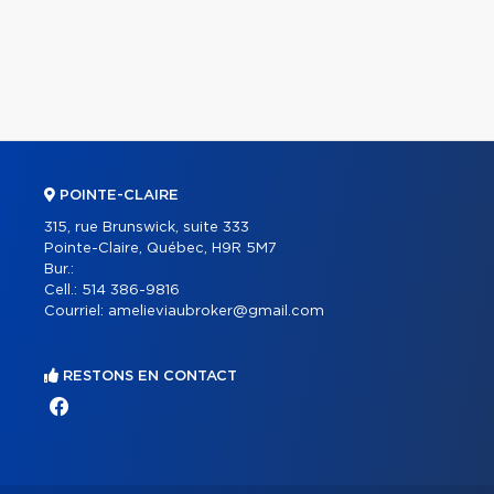
POINTE-CLAIRE
315, rue Brunswick, suite 333
Pointe-Claire, Québec, H9R 5M7
Bur.:
Cell.:
514 386-9816
Courriel:
amelieviaubroker@gmail.com
RESTONS EN CONTACT