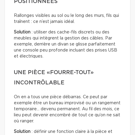
POSITIONNÉES
Rallonges visibles au sol ou le long des murs, fils qui
traînent : ce n’est jamais idéal.
Solution
: utiliser des cache-fils discrets ou des
meubles qui intègrent la gestion des câbles. Par
exemple, derrière un divan se glisse parfaitement
une console peu profonde incluant des prises USB
et électriques.
UNE PIÈCE «FOURRE-TOUT»
INCONTRÔLABLE
On en a tous une pièce débarras. Ce peut par
exemple être un bureau improvisé ou un rangement
temporaire… devenu permanent. Au fil des mois, ce
lieu peut devenir encombré de tout ce qu’on ne sait
où ranger.
Solution
: définir une fonction claire à la pièce et