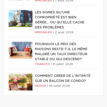
IMMOBILIER
|
7 août 2026
LES SIGNES QU'UNE
COPROPRIÉTÉ EST BIEN
GÉRÉE… OU QU'ELLE CACHE
DES PROBLÈMES
IMMOBILIER
|
2 août 2026
POURQUOI LE PRIX DES
MAISONS RESTE-T-IL LE MÊME
MALGRÉ UN TAUX DIRECTEUR
STABLE OU QUI DESCEND?
FINANCES
|
31 juillet 2026
COMMENT CRÉER DE L'INTIMITÉ
SUR UN BALCON DE CONDO?
DESIGN
|
26 juillet 2026