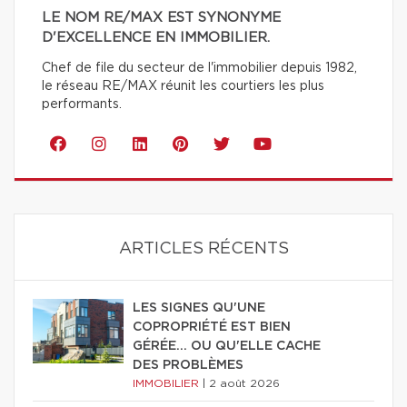
LE NOM RE/MAX EST SYNONYME
D'EXCELLENCE EN IMMOBILIER.
Chef de file du secteur de l'immobilier depuis 1982,
le réseau RE/MAX réunit les courtiers les plus
performants.
ARTICLES RÉCENTS
LES SIGNES QU'UNE
COPROPRIÉTÉ EST BIEN
GÉRÉE… OU QU'ELLE CACHE
DES PROBLÈMES
IMMOBILIER
|
2 août 2026