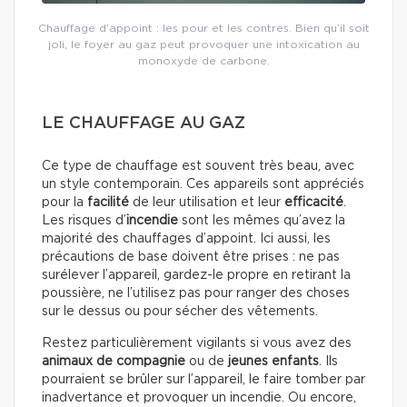
Chauffage d’appoint : les pour et les contres. Bien qu’il soit
joli, le foyer au gaz peut provoquer une intoxication au
monoxyde de carbone.
LE CHAUFFAGE AU GAZ
Ce type de chauffage est souvent très beau, avec
un style contemporain. Ces appareils sont appréciés
pour la
facilité
de leur utilisation et leur
efficacité
.
Les risques d’
incendie
sont les mêmes qu’avez la
majorité des chauffages d’appoint. Ici aussi, les
précautions de base doivent être prises : ne pas
surélever l’appareil, gardez-le propre en retirant la
poussière, ne l’utilisez pas pour ranger des choses
sur le dessus ou pour sécher des vêtements.
Restez particulièrement vigilants si vous avez des
animaux de compagnie
ou de
jeunes enfants
. Ils
pourraient se brûler sur l’appareil, le faire tomber par
inadvertance et provoquer un incendie. Ou encore,