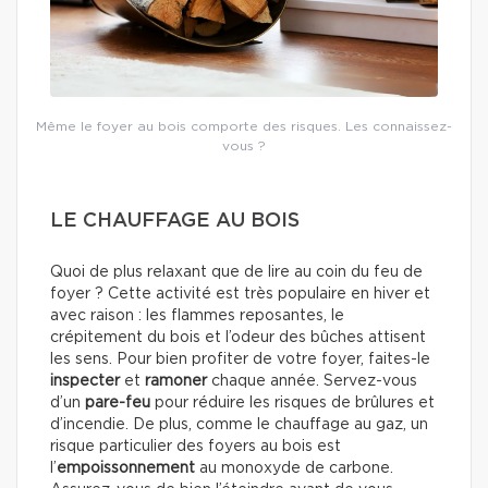
Même le foyer au bois comporte des risques. Les connaissez-
vous ?
LE CHAUFFAGE AU BOIS
Quoi de plus relaxant que de lire au coin du feu de
foyer ? Cette activité est très populaire en hiver et
avec raison : les flammes reposantes, le
crépitement du bois et l’odeur des bûches attisent
les sens. Pour bien profiter de votre foyer, faites-le
inspecter
et
ramoner
chaque année. Servez-vous
d’un
pare-feu
pour réduire les risques de brûlures et
d’incendie. De plus, comme le chauffage au gaz, un
risque particulier des foyers au bois est
l’
empoissonnement
au monoxyde de carbone.