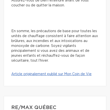
Assurez-vous de bien l’éteindre avant de vous
coucher ou de quitter la maison.
En somme, les précautions de base pour toutes les
unités de chauffage consistent à faire attention aux
brûlures, aux incendies et aux intoxications au
monoxyde de carbone. Soyez vigilants
principalement si vous avez des animaux et de
jeunes enfants et réchauffez-vous de façon
sécuritaire, tout l’hiver.
Article originalement publié sur Mon Coin de Vie
RE/MAX QUÉBEC