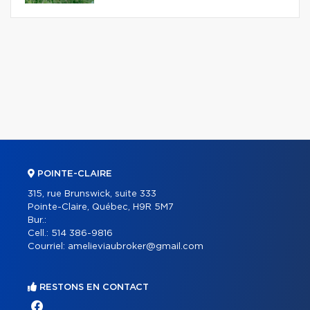
POINTE-CLAIRE
315, rue Brunswick, suite 333
Pointe-Claire, Québec, H9R 5M7
Bur.:
Cell.:
514 386-9816
Courriel:
amelieviaubroker@gmail.com
RESTONS EN CONTACT